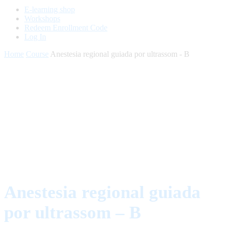
E-learning shop
Workshops
Redeem Enrollment Code
Log In
Home
Course
Anestesia regional guiada por ultrassom - B
Anestesia regional guiada
por ultrassom – B